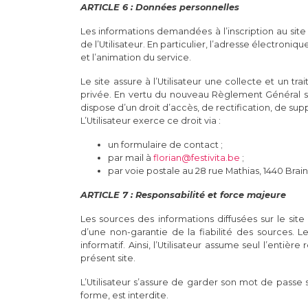
ARTICLE 6 : Données personnelles
Les informations demandées à l’inscription au sit
de l’Utilisateur. En particulier, l’adresse électroniqu
et l’animation du service.
Le site assure à l’Utilisateur une collecte et un t
privée. En vertu du nouveau Règlement Général su
dispose d’un droit d’accès, de rectification, de su
L’Utilisateur exerce ce droit via :
un formulaire de contact ;
par mail à
florian@festivita.be
;
par voie postale au 28 rue Mathias, 1440 Brai
ARTICLE 7 : Responsabilité et force majeure
Les sources des informations diffusées sur le site 
d’une non-garantie de la fiabilité des sources. L
informatif. Ainsi, l’Utilisateur assume seul l’entièr
présent site.
L’Utilisateur s’assure de garder son mot de passe 
forme, est interdite.