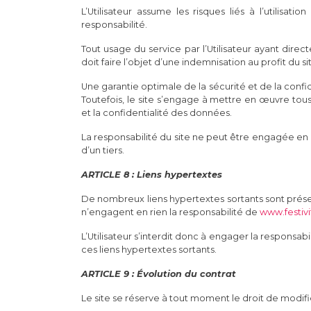
L’Utilisateur assume les risques liés à l’utilisat
responsabilité.
Tout usage du service par l’Utilisateur ayant d
doit faire l’objet d’une indemnisation au profit du si
Une garantie optimale de la sécurité et de la confid
Toutefois, le site s’engage à mettre en œuvre tous
et la confidentialité des données.
La responsabilité du site ne peut être engagée en 
d’un tiers.
ARTICLE 8 : Liens hypertextes
De nombreux liens hypertextes sortants sont prése
n’engagent en rien la responsabilité de
www.festivi
L’Utilisateur s’interdit donc à engager la responsabi
ces liens hypertextes sortants.
ARTICLE 9 : Évolution du contrat
Le site se réserve à tout moment le droit de modifie