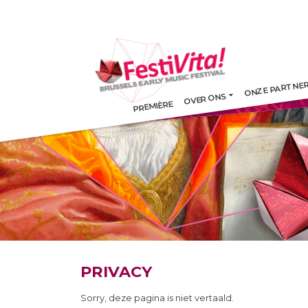
ONZE PARTNE
OVER ONS
PREMIÈRE
PRIVACY
Sorry, deze pagina is niet vertaald.