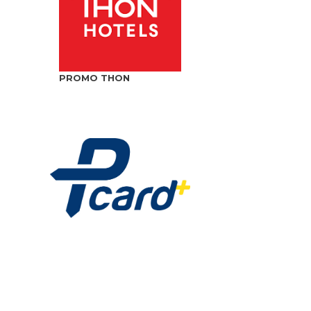
PROMO THON