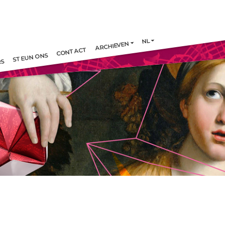
NL
ARCHIEVEN
CONTACT
STEUN ONS
RS