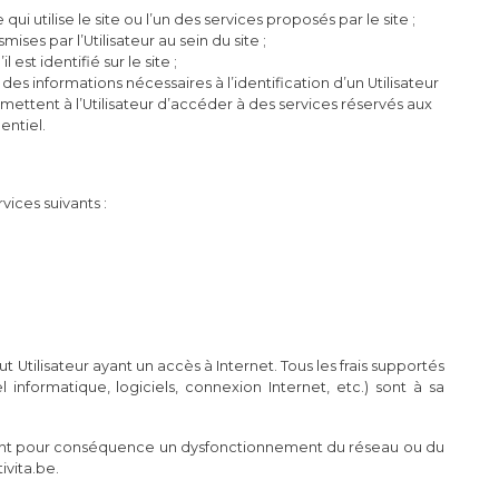
ui utilise le site ou l’un des services proposés par le site ;
ises par l’Utilisateur au sein du site ;
est identifié sur le site ;
des informations nécessaires à l’identification d’un Utilisateur
ermettent à l’Utilisateur d’accéder à des services réservés aux
entiel.
vices suivants :
ut Utilisateur ayant un accès à Internet. Tous les frais supportés
l informatique, logiciels, connexion Internet, etc.) sont à sa
ant pour conséquence un dysfonctionnement du réseau ou du
ivita.be.