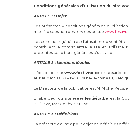
Conditions générales d’utilisation du site ww
ARTICLE 1 : Objet
Les présentes « conditions générales d’utilisati
mise à disposition des services du site
www.festivit
Les conditions générales d’utilisation doivent être 
constituent le contrat entre le site et l’Utilisateur
présentes conditions générales d’utilisation.
ARTICLE 2 : Mentions légales
L’édition du site
www.festivita.be
est assurée par
au rue Mathias, 27 – 1440 Braine-le-château, Belgiq
Le Directeur de la publication est M. Michel Keust
L’hébergeur du site
www.festivita.be
est la So
Praille 26, 1227 Genève, Suisse.
ARTICLE 3 : Définitions
La présente clause a pour objet de définir les diffé