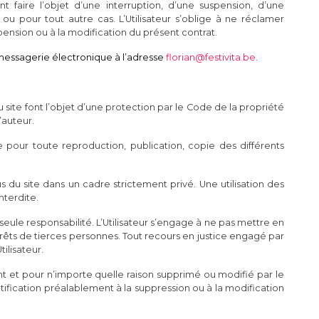
 faire l’objet d’une interruption, d’une suspension, d’une
u pour tout autre cas. L’Utilisateur s’oblige à ne réclamer
spension ou à la modification du présent contrat.
 messagerie électronique à l’adresse
florian@festivita.be
.
 site font l’objet d’une protection par le Code de la propriété
’auteur.
site pour toute reproduction, publication, copie des différents
us du site dans un cadre strictement privé. Une utilisation des
nterdite.
 seule responsabilité. L’Utilisateur s’engage à ne pas mettre en
rêts de tierces personnes. Tout recours en justice engagé par
tilisateur.
nt et pour n’importe quelle raison supprimé ou modifié par le
 notification préalablement à la suppression ou à la modification