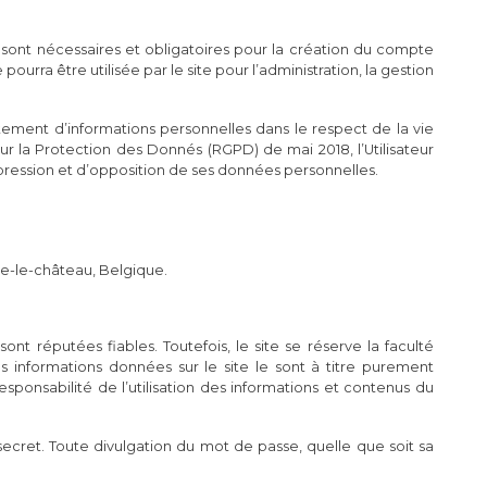
e sont nécessaires et obligatoires pour la création du compte
e pourra être utilisée par le site pour l’administration, la gestion
raitement d’informations personnelles dans le respect de la vie
r la Protection des Donnés (RGPD) de mai 2018, l’Utilisateur
ppression et d’opposition de ses données personnelles.
ne-le-château, Belgique.
sont réputées fiables. Toutefois, le site se réserve la faculté
es informations données sur le site le sont à titre purement
e responsabilité de l’utilisation des informations et contenus du
secret. Toute divulgation du mot de passe, quelle que soit sa