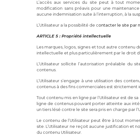
L’accès aux services du site peut à tout moment
modification sans préavis pour une maintenance o
aucune indemnisation suite à l’interruption, à la su
L’Utilisateur a la possibilité de c
ontacter le site par
ARTICLE 5 : Propriété intellectuelle
Les marques, logos, signes et tout autre contenu du
intellectuelle et plus particulièrement par le droit d
L’Utilisateur sollicite l’autorisation préalable du 
contenus.
L’Utilisateur s’engage à une utilisation des conten
contenus à des fins commerciales est strictement i
Tout contenu mis en ligne par l’Utilisateur est de sa
ligne de contenus pouvant porter atteinte aux inté
un tiers lésé contre le site sera pris en charge par l’U
Le contenu de l’Utilisateur peut être à tout mome
site. L’Utilisateur ne reçoit aucune justification et
du contenu Utilisateur.