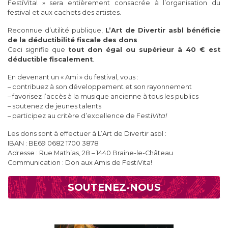
FestiVita! » sera entièrement consacrée à l’organisation du
festival et aux cachets des artistes.
Reconnue d’utilité publique,
L’Art de Divertir asbl bénéficie
de la déductibilité fiscale des dons
.
Ceci signifie que
tout don égal ou supérieur à 40 € est
déductible fiscalement
.
En devenant un « Ami » du festival, vous :
– contribuez à son développement et son rayonnement
– favorisez l’accès à la musique ancienne à tous les publics
– soutenez de jeunes talents
– participez au critère d’excellence de Festi
Vita!
Les dons sont à effectuer à L’Art de Divertir asbl :
IBAN : BE69 0682 1700 3878
Adresse : Rue Mathias, 28 – 1440 Braine-le-Château
Communication : Don aux Amis de FestiVita!
SOUTENEZ-NOUS