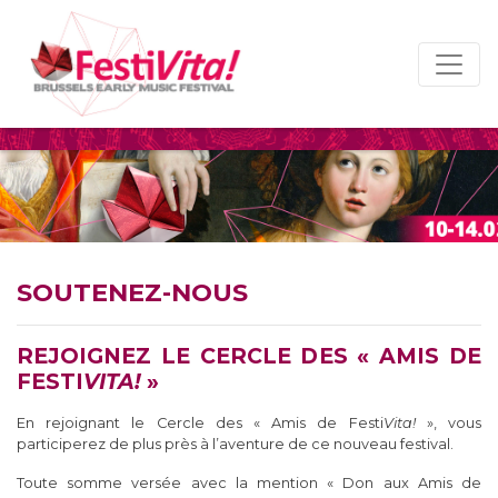
SOUTENEZ-NOUS
REJOIGNEZ LE CERCLE DES « AMIS DE
FESTI
VITA!
»
En rejoignant le Cercle des « Amis de Festi
Vita!
», vous
participerez de plus près à l’aventure de ce nouveau festival.
Toute somme versée avec la mention « Don aux Amis de